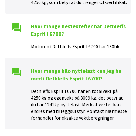
4250
kg, som betyr at du trenger
C1
-sertifikat.
Hvor mange hestekrefter har
Dethleffs
Esprit I 6700
?
Motoren i
Dethleffs Esprit I 6700
har
130
hk.
Hvor mange kilo nyttelast kan jeg ha
med i
Dethleffs Esprit I 6700
?
Dethleffs Esprit I 6700 har en totalvekt på
4250 kg og egenvekt på 3009 kg, det betyr at
du har 1241kg nyttelast. Merk at vekter kan
endres med tilleggsutstyr. Kontakt nærmeste
forhandler for eksakte vektberegninger.