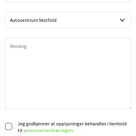
Jeg godkjenner at opplysninger behandles i henhold
til
personvernerklæringen
.