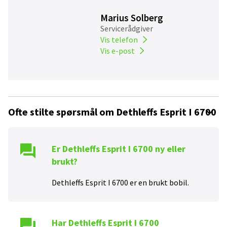
Marius Solberg
Servicerådgiver
Vis telefon
Vis e-post
Ofte stilte spørsmål om Dethleffs Esprit I 6700
Er
Dethleffs Esprit I 6700
ny eller
brukt?
Dethleffs Esprit I 6700
er en
brukt
bobil.
Har
Dethleffs Esprit I 6700