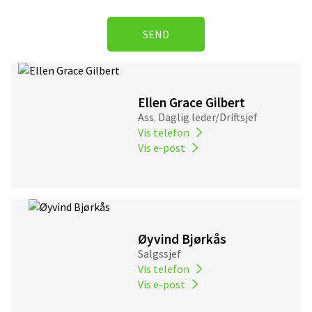
SEND
Ellen Grace Gilbert
Ass. Daglig leder/Driftsjef
Vis telefon
Vis e-post
Øyvind Bjørkås
Salgssjef
Vis telefon
Vis e-post