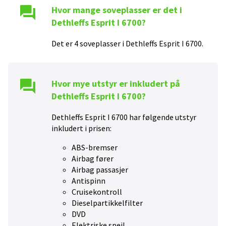
Hvor mange soveplasser er det i
Dethleffs Esprit I 6700
?
Det er
4
soveplasser i
Dethleffs Esprit I 6700
.
Hvor mye utstyr er inkludert på
Dethleffs Esprit I 6700
?
Dethleffs Esprit I 6700
har følgende utstyr
inkludert i prisen:
ABS-bremser
Airbag fører
Airbag passasjer
Antispinn
Cruisekontroll
Dieselpartikkelfilter
DVD
Elektriske speil