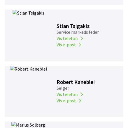
Stian Tsigakis
Service markeds leder
Vis telefon
Vis e-post
Robert Kaneblei
Selger
Vis telefon
Vis e-post