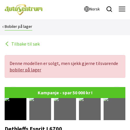
Norsk
Bobiler på lager
Tilbake til søk
Denne modellen er solgt, men sjekk gjerne tilsvarende
bobiler på lager
Kampanje - spar 50 000 kr !
Dethleffs Esprit I 6700