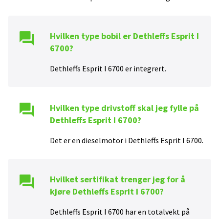
Hvilken type bobil er
Dethleffs Esprit I
6700
?
Dethleffs Esprit I 6700
er
integrert
.
Hvilken type drivstoff skal jeg fylle på
Dethleffs Esprit I 6700
?
Det er en
diesel
motor i
Dethleffs Esprit I 6700
.
Hvilket sertifikat trenger jeg for å
kjøre
Dethleffs Esprit I 6700
?
Dethleffs Esprit I 6700
har en totalvekt på