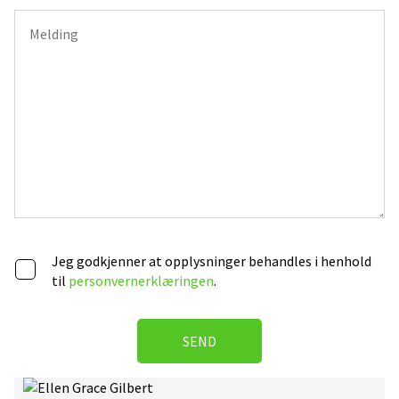
Jeg godkjenner at opplysninger behandles i henhold
til
personvernerklæringen
.
SEND