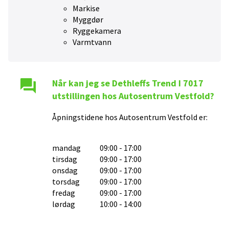
Markise
Myggdør
Ryggekamera
Varmtvann
Når kan jeg se
Dethleffs Trend I 7017
utstillingen hos
Autosentrum Vestfold
?
Åpningstidene hos
Autosentrum Vestfold
er:
mandag
09:00 - 17:00
tirsdag
09:00 - 17:00
onsdag
09:00 - 17:00
torsdag
09:00 - 17:00
fredag
09:00 - 17:00
lørdag
10:00 - 14:00