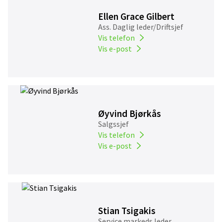
Ellen Grace Gilbert
Ass. Daglig leder/Driftsjef
Vis telefon
Vis e-post
Øyvind Bjørkås
Salgssjef
Vis telefon
Vis e-post
Stian Tsigakis
Service markeds leder