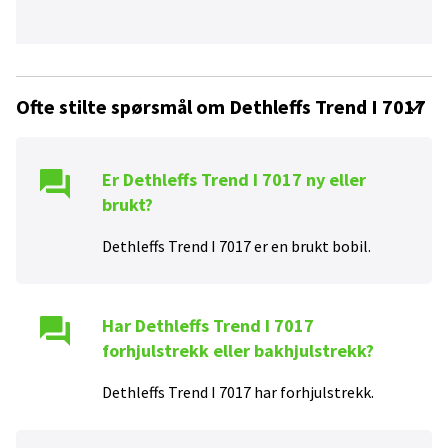
Ofte stilte spørsmål om Dethleffs Trend I 7017
Er
Dethleffs Trend I 7017
ny eller
brukt?
Dethleffs Trend I 7017
er en
brukt
bobil.
Har
Dethleffs Trend I 7017
forhjulstrekk eller bakhjulstrekk?
Dethleffs Trend I 7017
har
forhjulstrekk
.