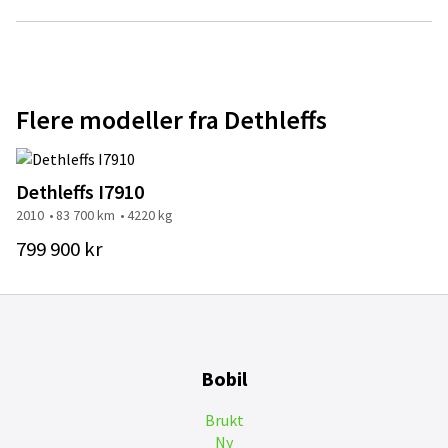
Flere modeller fra Dethleffs
Dethleffs I7910
2010
83 700 km
4220 kg
799 900 kr
Bobil
Brukt
Ny