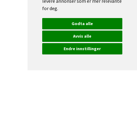
levere annonser som er mer relevante
for deg
.
Godta alle
Avvis alle
Endre innstillinger