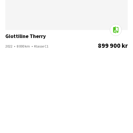
Giottiline Therry
899 900 kr
2022
8 000 km
Klasse C1