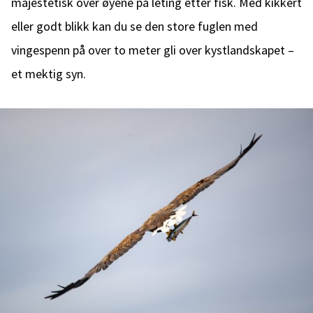
majestetisk over øyene på leting etter fisk. Med kikkert
eller godt blikk kan du se den store fuglen med
vingespenn på over to meter gli over kystlandskapet –
et mektig syn.