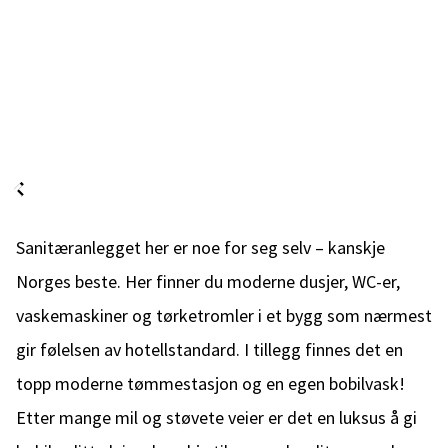
Sanitæranlegget her er noe for seg selv – kanskje
Norges beste. Her finner du moderne dusjer, WC-er,
vaskemaskiner og tørketromler i et bygg som nærmest
gir følelsen av hotellstandard. I tillegg finnes det en
topp moderne tømmestasjon og en egen bobilvask!
Etter mange mil og støvete veier er det en luksus å gi