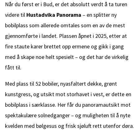
Når du først er i Bud, er det absolutt verdt å ta turen
videre til
Hustadvika Panorama
– en splitter ny
bobilplass som allerede omtales som en av de mest
gjennomførte i landet. Plassen åpnet i 2025, etter at
fire staute karer brettet opp ermene og gikk i gang
med å skape noe helt spesielt – og det har de virkelig
fått til.
Med plass til 52 bobiler, nyasfaltert dekke, grønt
kunstgress, og utsikt mot storhavet i vest, er dette en
bobilplass i særklasse. Her får du panoramautsikt mot
spektakulære solnedganger – og muligheten til å nyte
kvelden med bølgesus og frisk sjøluft rett utenfor døra.