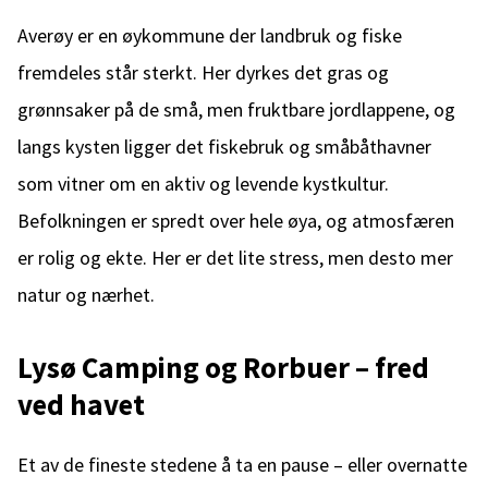
Averøy er en øykommune der landbruk og fiske
fremdeles står sterkt. Her dyrkes det gras og
grønnsaker på de små, men fruktbare jordlappene, og
langs kysten ligger det fiskebruk og småbåthavner
som vitner om en aktiv og levende kystkultur.
Befolkningen er spredt over hele øya, og atmosfæren
er rolig og ekte. Her er det lite stress, men desto mer
natur og nærhet.
Lysø Camping og Rorbuer – fred
ved havet
Et av de fineste stedene å ta en pause – eller overnatte