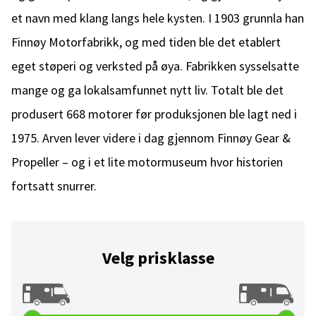
et navn med klang langs hele kysten. I 1903 grunnla han
Finnøy Motorfabrikk, og med tiden ble det etablert
eget støperi og verksted på øya. Fabrikken sysselsatte
mange og ga lokalsamfunnet nytt liv. Totalt ble det
produsert 668 motorer før produksjonen ble lagt ned i
1975. Arven lever videre i dag gjennom Finnøy Gear &
Propeller – og i et lite motormuseum hvor historien
fortsatt snurrer.
Velg prisklasse