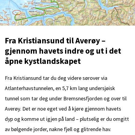
Fra Kristiansund til Averøy –
gjennom havets indre og ut i det
åpne kystlandskapet
Fra Kristiansund tar du deg videre sørover via
Atlanterhavstunnelen, en 5,7 km lang undersjøisk
tunnel som tar deg under Bremsnesfjorden og over til
Averøy. Det er noe eget ved å kjøre gjennom havets
dyp og komme ut igjen på land – plutselig er du omgitt
av bølgende jorder, nakne fjell og glitrende hav.