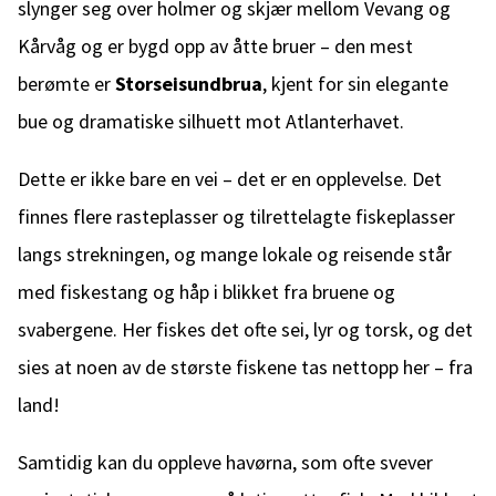
slynger seg over holmer og skjær mellom Vevang og
Kårvåg og er bygd opp av åtte bruer – den mest
berømte er
Storseisundbrua
, kjent for sin elegante
bue og dramatiske silhuett mot Atlanterhavet.
Dette er ikke bare en vei – det er en opplevelse. Det
finnes flere rasteplasser og tilrettelagte fiskeplasser
langs strekningen, og mange lokale og reisende står
med fiskestang og håp i blikket fra bruene og
svabergene. Her fiskes det ofte sei, lyr og torsk, og det
sies at noen av de største fiskene tas nettopp her – fra
land!
Samtidig kan du oppleve havørna, som ofte svever