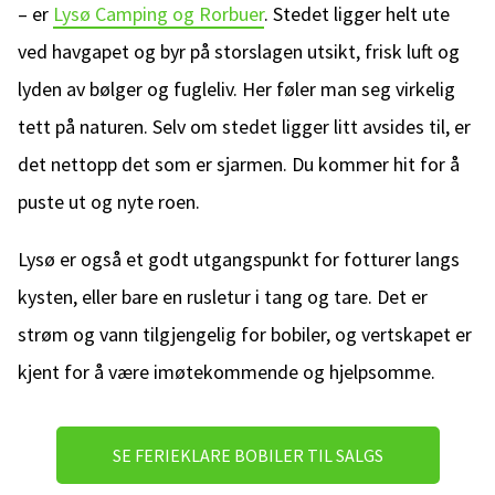
– er
Lysø Camping og Rorbuer
. Stedet ligger helt ute
ved havgapet og byr på storslagen utsikt, frisk luft og
lyden av bølger og fugleliv. Her føler man seg virkelig
tett på naturen. Selv om stedet ligger litt avsides til, er
det nettopp det som er sjarmen. Du kommer hit for å
puste ut og nyte roen.
Lysø er også et godt utgangspunkt for fotturer langs
kysten, eller bare en rusletur i tang og tare. Det er
strøm og vann tilgjengelig for bobiler, og vertskapet er
kjent for å være imøtekommende og hjelpsomme.
SE FERIEKLARE BOBILER TIL SALGS