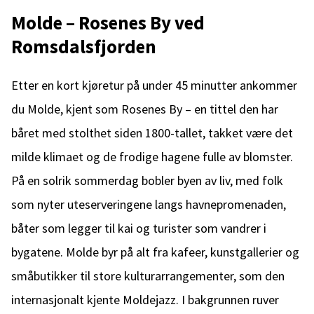
Molde – Rosenes By ved
Romsdalsfjorden
Etter en kort kjøretur på under 45 minutter ankommer
du Molde, kjent som Rosenes By – en tittel den har
båret med stolthet siden 1800-tallet, takket være det
milde klimaet og de frodige hagene fulle av blomster.
På en solrik sommerdag bobler byen av liv, med folk
som nyter uteserveringene langs havnepromenaden,
båter som legger til kai og turister som vandrer i
bygatene. Molde byr på alt fra kafeer, kunstgallerier og
småbutikker til store kulturarrangementer, som den
internasjonalt kjente Moldejazz. I bakgrunnen ruver