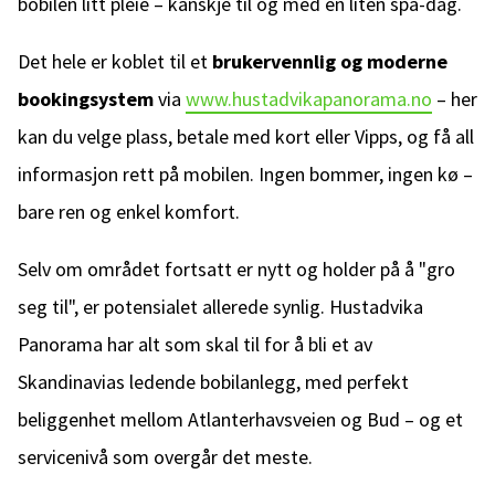
bobilen litt pleie – kanskje til og med en liten spa-dag.
Det hele er koblet til et
brukervennlig og moderne
bookingsystem
via
www.hustadvikapanorama.no
– her
kan du velge plass, betale med kort eller Vipps, og få all
informasjon rett på mobilen. Ingen bommer, ingen kø –
bare ren og enkel komfort.
Selv om området fortsatt er nytt og holder på å "gro
seg til", er potensialet allerede synlig. Hustadvika
Panorama har alt som skal til for å bli et av
Skandinavias ledende bobilanlegg, med perfekt
beliggenhet mellom Atlanterhavsveien og Bud – og et
servicenivå som overgår det meste.