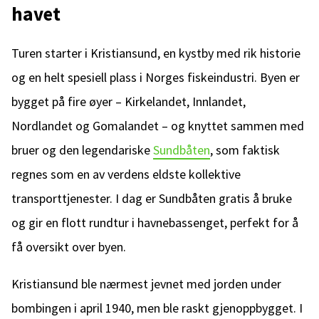
havet
Turen starter i Kristiansund, en kystby med rik historie
og en helt spesiell plass i Norges fiskeindustri. Byen er
bygget på fire øyer – Kirkelandet, Innlandet,
Nordlandet og Gomalandet – og knyttet sammen med
bruer og den legendariske
Sundbåten
, som faktisk
regnes som en av verdens eldste kollektive
transporttjenester. I dag er Sundbåten gratis å bruke
og gir en flott rundtur i havnebassenget, perfekt for å
få oversikt over byen.
Kristiansund ble nærmest jevnet med jorden under
bombingen i april 1940, men ble raskt gjenoppbygget. I