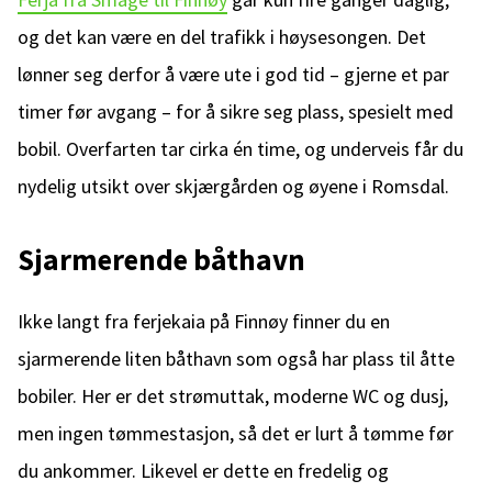
og det kan være en del trafikk i høysesongen. Det
lønner seg derfor å være ute i god tid – gjerne et par
timer før avgang – for å sikre seg plass, spesielt med
bobil. Overfarten tar cirka én time, og underveis får du
nydelig utsikt over skjærgården og øyene i Romsdal.
Sjarmerende båthavn
Ikke langt fra ferjekaia på Finnøy finner du en
sjarmerende liten båthavn som også har plass til åtte
bobiler. Her er det strømuttak, moderne WC og dusj,
men ingen tømmestasjon, så det er lurt å tømme før
du ankommer. Likevel er dette en fredelig og