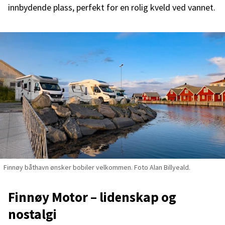
innbydende plass, perfekt for en rolig kveld ved vannet.
Finnøy båthavn ønsker bobiler velkommen. Foto Alan Billyeald.
Finnøy Motor – lidenskap og
nostalgi