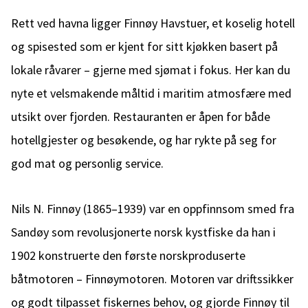
Rett ved havna ligger Finnøy Havstuer, et koselig hotell
og spisested som er kjent for sitt kjøkken basert på
lokale råvarer – gjerne med sjømat i fokus. Her kan du
nyte et velsmakende måltid i maritim atmosfære med
utsikt over fjorden. Restauranten er åpen for både
hotellgjester og besøkende, og har rykte på seg for
god mat og personlig service.
Nils N. Finnøy (1865–1939) var en oppfinnsom smed fra
Sandøy som revolusjonerte norsk kystfiske da han i
1902 konstruerte den første norskproduserte
båtmotoren – Finnøymotoren. Motoren var driftssikker
og godt tilpasset fiskernes behov, og gjorde Finnøy til