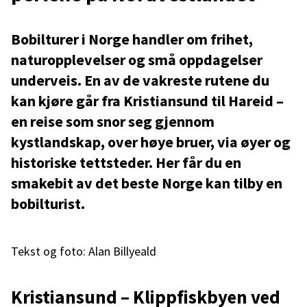
Bobilturer i Norge handler om frihet,
naturopplevelser og små oppdagelser
underveis. En av de vakreste rutene du
kan kjøre går fra Kristiansund til Hareid –
en reise som snor seg gjennom
kystlandskap, over høye bruer, via øyer og
historiske tettsteder. Her får du en
smakebit av det beste Norge kan tilby en
bobilturist.
Tekst og foto: Alan Billyeald
Kristiansund – Klippfiskbyen ved