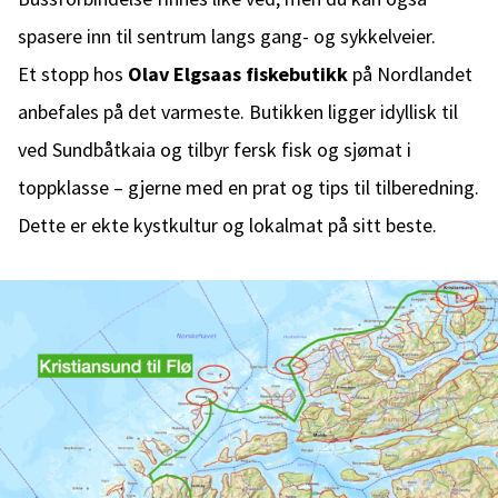
spasere inn til sentrum langs gang- og sykkelveier.
Et stopp hos
Olav Elgsaas fiskebutikk
på Nordlandet
anbefales på det varmeste. Butikken ligger idyllisk til
ved Sundbåtkaia og tilbyr fersk fisk og sjømat i
toppklasse – gjerne med en prat og tips til tilberedning.
Dette er ekte kystkultur og lokalmat på sitt beste.