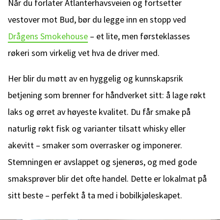
Når du forlater Atlanterhavsveien og fortsetter
vestover mot Bud, bør du legge inn en stopp ved
Drågens Smokehouse
– et lite, men førsteklasses
røkeri som virkelig vet hva de driver med.
Her blir du møtt av en hyggelig og kunnskapsrik
betjening som brenner for håndverket sitt: å lage røkt
laks og ørret av høyeste kvalitet. Du får smake på
naturlig røkt fisk og varianter tilsatt whisky eller
akevitt – smaker som overrasker og imponerer.
Stemningen er avslappet og sjenerøs, og med gode
smaksprøver blir det ofte handel. Dette er lokalmat på
sitt beste – perfekt å ta med i bobilkjøleskapet.