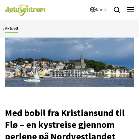
Norsk
Aktuelt
Med bobil fra Kristiansund til
Flø – en kystreise gjennom
perlene på Nordvestlandet