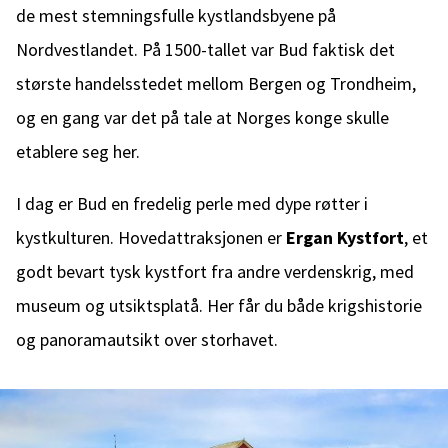
de mest stemningsfulle kystlandsbyene på
Nordvestlandet. På 1500-tallet var Bud faktisk det
største handelsstedet mellom Bergen og Trondheim,
og en gang var det på tale at Norges konge skulle
etablere seg her.
I dag er Bud en fredelig perle med dype røtter i
kystkulturen. Hovedattraksjonen er
Ergan Kystfort
, et
godt bevart tysk kystfort fra andre verdenskrig, med
museum og utsiktsplatå. Her får du både krigshistorie
og panoramautsikt over storhavet.