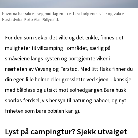
Havørna har sikret seg middagen – rett fra bølgene i ville og vakre
Hustadvika. Foto Alan Billyeald.
For den som søker det ville og det enkle, finnes det
muligheter til villcamping i området, særlig på
småveiene langs kysten og bortgjemte viker i
nærheten av Vevang og Farstad. Med litt flaks finner du
din egen lille holme eller gresslette ved sjøen – kanskje
med bålplass og utsikt mot solnedgangen.Bare husk
sporløs ferdsel, vis hensyn til natur og naboer, og nyt
friheten som bare bobilen kan gi.
Lyst på campingtur? Sjekk utvalget