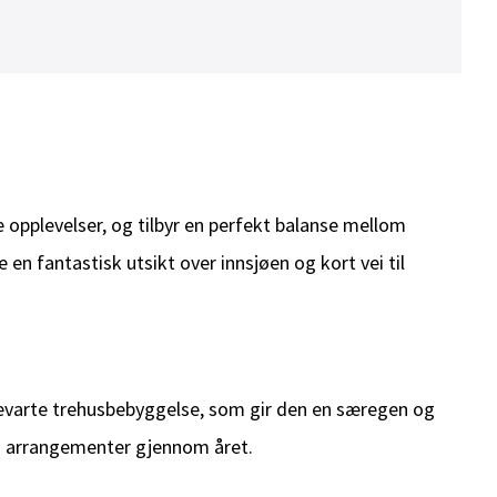
opplevelser, og tilbyr en perfekt balanse mellom
n fantastisk utsikt over innsjøen og kort vei til
l bevarte trehusbebyggelse, som gir den en særegen og
 og arrangementer gjennom året.