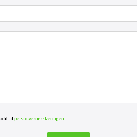
old til
personvernerklæringen
.