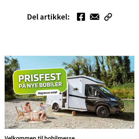
Del artikkel:
Velkommen til bobilmesse