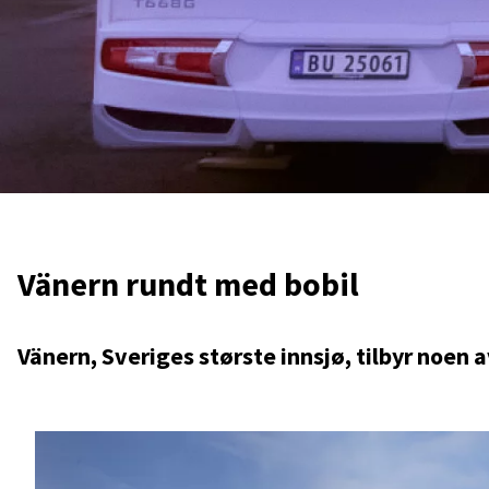
Vänern rundt med bobil
Vänern, Sveriges største innsjø, tilbyr noen a