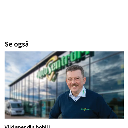
Se også
Vi kjøper din bobil!