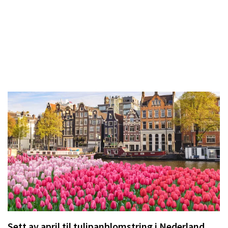
Sett av april til tulipanblomstring i Nederland