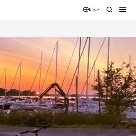
Norsk