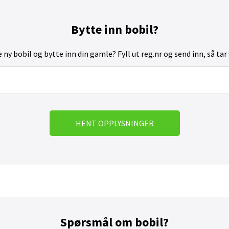
Bytte inn bobil?
e ny bobil og bytte inn din gamle? Fyll ut reg.nr og send inn, så tar
HENT OPPLYSNINGER
Spørsmål om bobil?